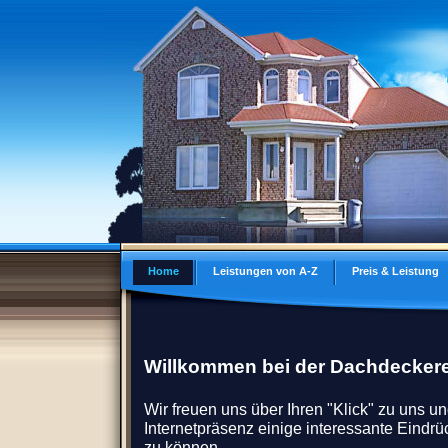
Home
Leistungen von A-Z
Preis & Leistung
Willkommen bei der Dachdeckere
Wir freuen uns über Ihren "Klick" zu uns un
Internetpräsenz einige interessante Eindr
zu können.