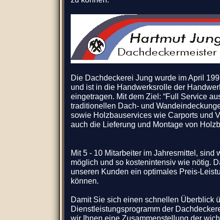
Die Dachdeckerei Jung wurde im April 199
und ist in die Handwerksrolle der Handw
eingetragen. Mit dem Ziel: “Full Service au
traditionellen Dach- und Wandeindeckunge
sowie Holzbauservices wie Carports und 
auch die Lieferung und Montage von Holz
Mit 5 - 10 Mitarbeiter im Jahresmittel, sind 
möglich und so kostenintensiv wie nötig. D
unseren Kunden ein optimales Preis-Leistu
können.
Damit Sie sich einen schnellen Überblick 
Dienstleistungsprogramm der Dachdecker
wir Ihnen eine Zusammenstellung der wicht